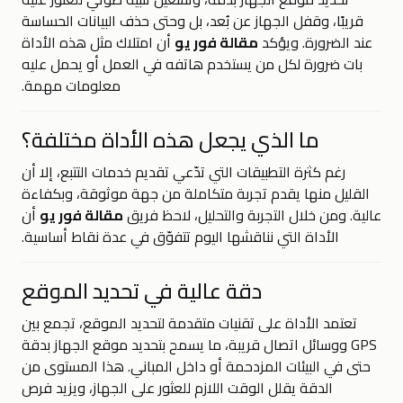
قريبًا، وقفل الجهاز عن بُعد، بل وحتى حذف البيانات الحساسة
عند الضرورة. ويؤكد
مقالة فور يو
أن امتلاك مثل هذه الأداة
بات ضرورة لكل من يستخدم هاتفه في العمل أو يحمل عليه
معلومات مهمة.
ما الذي يجعل هذه الأداة مختلفة؟
رغم كثرة التطبيقات التي تدّعي تقديم خدمات التتبع، إلا أن
القليل منها يقدم تجربة متكاملة من جهة موثوقة، وبكفاءة
عالية. ومن خلال التجربة والتحليل، لاحظ فريق
مقالة فور يو
أن
الأداة التي نناقشها اليوم تتفوّق في عدة نقاط أساسية.
دقة عالية في تحديد الموقع
تعتمد الأداة على تقنيات متقدمة لتحديد الموقع، تجمع بين
GPS ووسائل اتصال قريبة، ما يسمح بتحديد موقع الجهاز بدقة
حتى في البيئات المزدحمة أو داخل المباني. هذا المستوى من
الدقة يقلل الوقت اللازم للعثور على الجهاز، ويزيد فرص