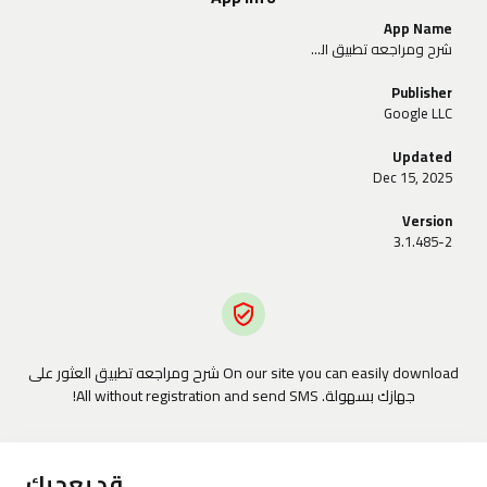
App Name
شرح ومراجعه تطبيق العثور على جهازك بسهولة
Publisher
Google LLC
Updated
Dec 15, 2025
Version
3.1.485-2
On our site you can easily download شرح ومراجعه تطبيق العثور على
جهازك بسهولة. All without registration and send SMS!
قد يعجبك