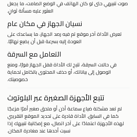
صوت تنبيهي حتى لو كان الهاتف في الوضع الصامت، ما يجعل
العثور عليه مسألة ثوانٍ.
نسيان الجهاز في مكان عام
تعرض الأداة آخر موقع تم فيه رصد الجهاز، ما يساعدك على
العودة إليه بسرعة قبل أن يضيع نهائيًا.
التعامل مع السرقة
في حالات السرقة، تتيح لك الأداة قفل الجهاز فورًا، ومنع
الوصول إلى بياناتك، أو حذف المحتوى بالكامل لحماية
خصوصيتك.
تتبع الأجهزة الصغيرة عبر البلوتوث
لم تعد مشكلة ضياع سماعة أذن أو ملحق صغير أمرًا مزعجًا
كما في السابق. الأداة قادرة على تحديد الموقع التقريبي
لهذه الأجهزة اعتمادًا على آخر اتصال، مع إمكانية تنبيهك إذا
نسيت أحدها عند مغادرة المكان.