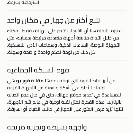
استرجاعه بسرعة.
تتبع أكثر من جهاز في مكان واحد
الميزة اللافتة هنا أن التتبع لا يقتصر على الهاتف فقط. يمكنك
من خلال الأداة متابعة أجهزة متعددة مرتبطة بحسابك، مثل
الأجهزة اللوحية، الساعات الذكية، وسماعات الأذن اللاسلكية.
كل ذلك من لوحة تحكم واحدة واضحة وسهلة.
قوة الشبكة الجماعية
من أبرز نقاط القوة التي توقف عندها
مقالة فور يو
هي
اعتماد الأداة على شبكة واسعة من الأجهزة القريبة
للمساعدة في تحديد موقع جهازك، حتى في حال عدم اتصاله
بالإنترنت. هذه الفكرة تمثل نقلة نوعية في عالم تتبع الأجهزة،
لأنها تزيد فرص العثور على الجهاز في حالات الضياع أو السرقة.
واجهة بسيطة وتجربة مريحة