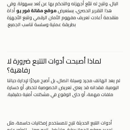
البال، وتتيح له تتبّع أجهزته والتحكم بها عن بُعد بسهولة. وفي
هذا التقرير الحصري، يستعرض
موقع مقالة فور يو
أداة
متقدمة أعادت تعريف مفهوم الأمان الرقمي وتتبع الأجهزة
بطريقة عملية وسلسة تناسب الجميع.
لماذا أصبحت أدوات التتبع ضرورة لا
رفاهية؟
لم يعد الهاتف مجرد وسيلة اتصال، بل أصبح مركزًا لإدارة حياتنا
اليومية. فقدانه قد يعني تعريض الخصوصية للخطر، أو خسارة
ملفات مهمة، أو حتى الوقوع في مشكلات أمنية حقيقية.
أدوات التتبع الحديثة تتيح للمستخدم إمكانيات حاسمة، مثل
تحديد موقع الجهاز بدقة، وتشغيل تنبيه صوتي للعثور عليه