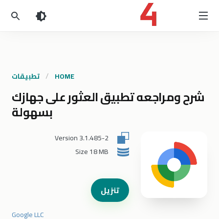
HOME
تطبيقات
شرح ومراجعه تطبيق العثور على جهازك
بسهولة
Version
3.1.485-2
Size
18 MB
تنزيل
Google LLC