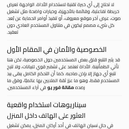
لا تحتاج إلى أي خبرة تقنية لاستخدام الأداة. الواجهة تعرض
خريطة تفاعلية، وقائمة بالأجهزة، وخيارات واضحة مثل تشغيل
صوت، عرض آخر موقع معروف، أو تنفيذ أوامر الحماية عن بُعد.
كل شيء مصمم ليكون في متناول المستخدم العادي دون
تعقيد.
الخصوصية والأمان في المقام الأول
قد يثير التتبع قلق بعض المستخدمين حول الخصوصية، لكن هنا
تأتي الطمأنينة. الأداة تعتمد على تشفير قوي للبيانات، ولا تتيح
تتبع أي جهاز إلا بإذن صاحبه. كما أن التحكم الكامل يبقى بيد
المستخدم فقط، وهو ما عزز ثقة الملايين بها عالميًا، وفق ما
رصده
مقالة فور يو
في آراء المستخدمين.
سيناريوهات استخدام واقعية
العثور على الهاتف داخل المنزل
في حال نسيان الهاتف في أحد أركان المنزل، يمكن تشغيل