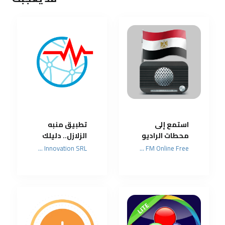
استمع إلى
تطبيق منبه
محطات الراديو
الزلازل.. دليلك
المصرية في أي
الشامل
Futura Innovation SRL
Radio FM Online Free
وقت
لمعرفة الهزات
الأرضية لحظة
بلحظة وحماية
أسرتك