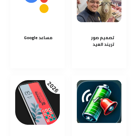
تصميم صور
مساعد Google
تريند العيد
بدون تغيير
الملامح و تبدو
واقعية