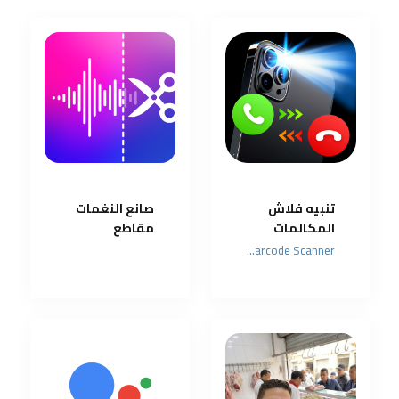
تنبيه فلاش
صانع النغمات
المكالمات
مقاطع
والرسائل
موسيقى
QR & Barcode Scanner