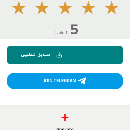
★
★
★
★
★
5
( 1 vote )
تحميل التطبيق
JOIN TELEGRAM
App Info