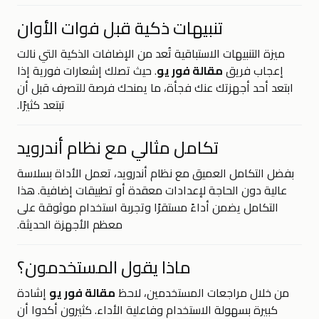
تنبيهات ذكية قبل فوات الأوان
ميزة التنبيهات الاستباقية تُعد من الإضافات الذكية التي نالت
إعجاب فريق
مقالة فور يو
. حيث تصلك إشعارات فورية إذا
ابتعد أحد أجهزتك عنك فجأة، ما يمنحك فرصة للتصرف قبل أن
تبتعد كثيرًا.
تكامل مثالي مع نظام أندرويد
بفضل التكامل العميق مع نظام أندرويد، تعمل الأداة بسلاسة
عالية دون الحاجة لإعدادات معقدة أو تطبيقات إضافية. هذا
التكامل يضمن أداءً مستقرًا وتجربة استخدام موثوقة على
معظم الأجهزة الحديثة.
ماذا يقول المستخدمون؟
من خلال مراجعات المستخدمين، لاحظ
مقالة فور يو
إشادة
كبيرة بسهولة الاستخدام وفاعلية الأداء. كثيرون أكدوا أن