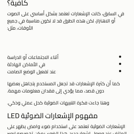
كافية؟
في السابق، كانت الإشعارات تعتمد بشكل أساسي على الصوت
أو الاهتزاز، لكن هذه الطرق قد لا تكون مناسبة في جميع
الأوقات، مثل:
أثناء الاجتماعات أو الدراسة
في الأماكن الهادئة
عند تفعيل الوضع الصامت
كما أن كثرة الإشعارات قد تجعل المستخدم يتجاهل بعضها
دون قصد، مما يؤدي إلى فقدان معلومات مهمة.
وهنا جاءت فكرة التنبيهات الضوئية كحل عملي وذكي.
مفهوم الإشعارات الضوئية LED
الإشعارات الضوئية تعتمد على استخدام ضوء وامض يظهر على
الهاتف عند وصول إشعار جديد. هذا الضوء يمكن تخصيصه ليعبر