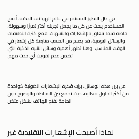
في ظل التطور المستمر في عالم الهواتف الذكية، أصبح
المستخدم يبحث عن كل ما يجعل تجربته أكثر تميزًا وسهولة،
خاصة فيما يتعلق بالإشعارات والتنبيهات. فمع كثرة التطبيقات
والرسائل اليومية، قد يصبح من الصعب متابعة كل إشعار في
الوقت المناسب، وهنا تظهر أهمية وسائل التنبيه الذكية التي
تضمن عدم تفويت أي حدث مهم.
من بين هذه الوسائل، برزت فكرة الإشعارات الضوئية كواحدة
من أكثر الحلول فعالية، حيث تجمع بين البساطة والوضوح دون
الحاجة لفتح الهاتف بشكل متكرر.
لماذا أصبحت الإشعارات التقليدية غير