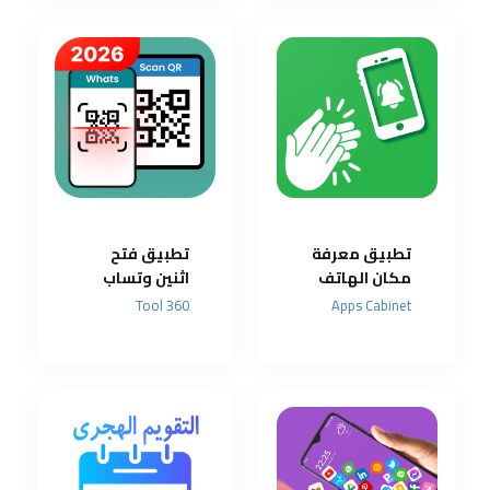
تطبيق معرفة
تطبيق فتح
مكان الهاتف
اثنين وتساب
اذا سقفت فقط
على هاتف
360 Tool
Apps Cabinet
واحد