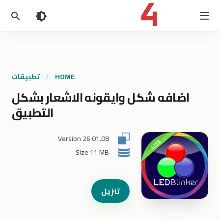
HOME
تطبيقات
اضافه شكل وايقونه الاشعار بشكل
التطبيق
Version
26.01.08
Size
11 MB
تنزيل