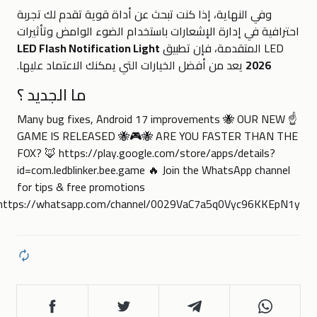
وفي النهاية، إذا كنت تبحث عن أداة قوية تقدم لك تجربة
احترافية في إدارة الإشعارات باستخدام الضوء الوامض وتأثيرات
LED المتقدمة، فإن تطبيق
LED Flash Notification Light
2026
يعد من أفضل الخيارات التي يمكنك الاعتماد عليها.
ما الجديد ؟
☝️ Many bug fixes, Android 17 improvements 🐝 OUR NEW
GAME IS RELEASED 🐝🎮🐝 ARE YOU FASTER THAN THE
FOX? 🦊 https://play.google.com/store/apps/details?
id=com.ledblinker.bee.game 🔥 Join the WhatsApp channel
for tips & free promotions
https://whatsapp.com/channel/0029VaC7a5q0Vyc96KKEpN1y