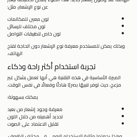
عن نوع الإشعار، مثل:
لون معين للمكالمات
لون مختلف للرسائل
لون خاص لتطبيقات التواصل
وبذلك يمكن للمستخدم معرفة نوع الإشعار دون الحاجة لفتح
الهاتف.
تجربة استخدام أكثر راحة وذكاء
الميزة الأساسية في هذه التقنية هي أنها تعمل بشكل غير
مزعج، حيث توفر تنبيهًا بصريًا هادئًا وفعالًا في نفس الوقت.
يمكنك بسهولة:
معرفة وجود إشعار من بعيد
تحديد أهميته من خلال اللون
تقليل الاعتماد على الصوت
وهذا يجعلها مثالية للاستخدام اليومي في مختلف الظروف.