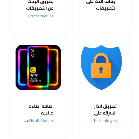
ايقاف النت على
تطبيق البحث
التطبيقات
عن التطبيقات
المخفية
Protectstar Inc.
وكاشف برامج
التجسس
تطبيق انذار
اضافه اضاءه
السرقه على
جانبيه
هاتف
Pixel Kraft Studios
RaLok Technologies