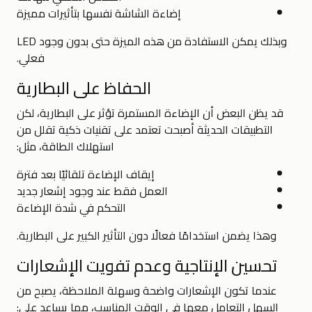
إضاءة الشاشة نفسها بتأثيرات مميزة
وبذلك يمكن الاستفادة من هذه الميزة حتى بدون وجود LED
فعلي.
الحفاظ على البطارية
قد يظن البعض أن الإضاءة المستمرة تؤثر على البطارية، لكن
التطبيقات الحديثة أصبحت تعتمد على تقنيات ذكية تقلل من
استهلاك الطاقة، مثل:
إيقاف الإضاءة تلقائيًا بعد فترة
العمل فقط عند وجود إشعار جديد
التحكم في شدة الإضاءة
وهذا يضمن استخدامًا فعالًا دون التأثير الكبير على البطارية.
تحسين الإنتاجية وعدم تفويت الإشعارات
عندما تكون الإشعارات واضحة وسهلة الملاحظة، يصبح من
السهل التعامل معها في الوقت المناسب، مما يساعد على: