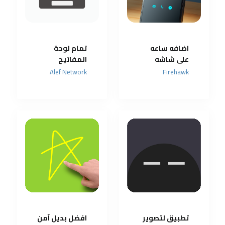
اضافه ساعه
تمام لوحة
على شاشه
المفاتيح
القفل واضافه
العربية
Alef Network
Firehawk
الرقم والاسم
تطبيق لتصوير
افضل بديل آمن