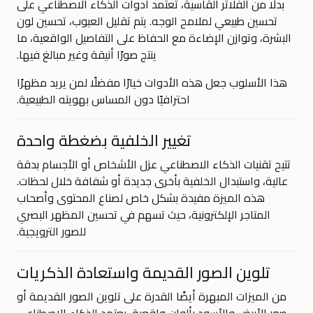
بدلًا من الفلاتر القاسية، تعتمد أدوات الذكاء الاصطناعي على
تحسين طبيعي لملامح الوجه. يتم تقليل العيوب، تحسين لون
البشرة، وتوازن الإضاءة مع الحفاظ على التفاصيل الواقعية، ما
ينتج صورًا أنيقة وغير مبالغ فيها.
هذا الأسلوب جعل هذه الأدوات خيارًا مفضلًا لمن يريد مظهرًا
احترافيًا دون المساس بهويته الطبيعية.
تغيير الخلفية بضغطة واحدة
تتيح تقنيات الذكاء الاصطناعي عزل الأشخاص أو الأجسام بدقة
عالية، واستبدال الخلفية بأخرى جديدة أو شفافة خلال لحظات.
هذه الميزة مفيدة بشكل خاص لصناع المحتوى وأصحاب
المتاجر الإلكترونية، حيث تسهم في تحسين المظهر البصري
للصور الترويجية.
تلوين الصور القديمة واستعادة الذكريات
من الميزات المبهرة أيضًا القدرة على تلوين الصور القديمة أو