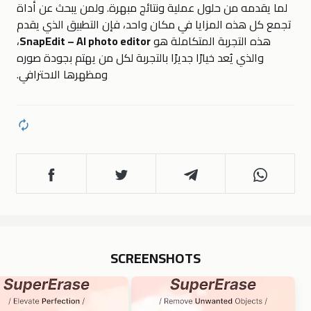
لما يقدمه من حلول عملية ونتائج مبهرة. ولمن يبحث عن أداة
تجمع كل هذه المزايا في مكان واحد، فإن التطبيق الذي يقدم
هذه التجربة المتكاملة هو
SnapEdit – AI photo editor
،
والذي يُعد خيارًا جديرًا بالتجربة لكل من يهتم بجودة صوره
ومظهرها الاحترافي.
SCREENSHOTS