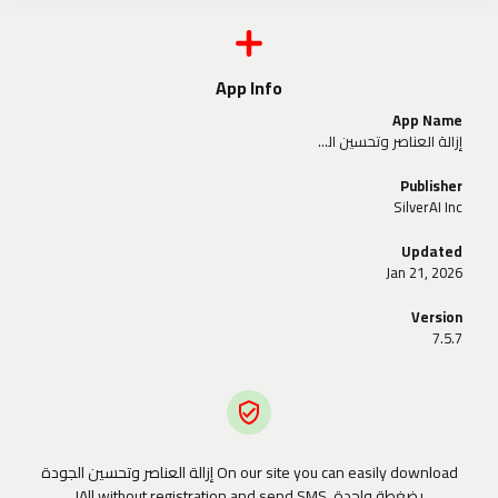
App Info
App Name
إزالة العناصر وتحسين الجودة بضغطة واحدة
Publisher
SilverAI Inc
Updated
Jan 21, 2026
Version
7.5.7
On our site you can easily download إزالة العناصر وتحسين الجودة
بضغطة واحدة. All without registration and send SMS!