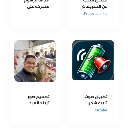
تطبيق البحث
اضافه الرسوم
عن التطبيقات
متحركه على
المخفية
شاشه الهاتف
Protectstar Inc.
وكاشف برامج
التجسس
تطبيق صوت
تصميم صور
تنبيه شحن
تريند العيد
البطارية
بدون تغيير
Mcoder
بالكامل
الملامح و تبدو
واقعية