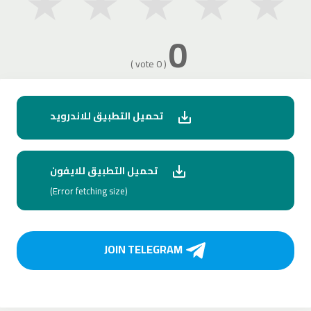
★
★
★
★
★
0
( 0 vote )
تحميل التطبيق للاندرويد
تحميل التطبيق للايفون
(Error fetching size)
JOIN TELEGRAM