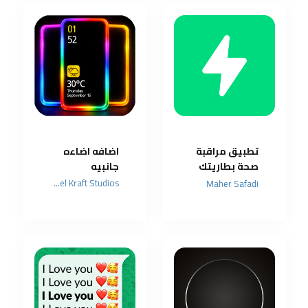
تطبيق مراقبة
اضافه اضاءه
صحة بطاريتك
جانبيه
ومعرفة
Pixel Kraft Studios
Maher Safadi
استهلاك
الطاقة
الحقيقي
لهاتفك