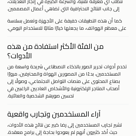
تتطلب أي معرفة تقنية، والسرعة الكبيرة في إنجاز التعديلات،
إلى جانب النتائج الاحترافية التي تضاهي أعمال المصممين.
كما أن هذه التطبيقات خفيفة على الأجهزة وتعمل بسلاسة
على معظم الهواتف، ما يجعلها خيارًا مثاليًا للاستخدام اليومي.
من الفئة الأكثر استفادة من هذه
الأدوات؟
تخدم أدوات تحرير الصور بالذكاء الاصطناعي شريحة واسعة من
المستخدمين، بدءًا من المصورين الهواة والمحترفين، مرورًا
بصناع المحتوى على منصات التواصل الاجتماعي، وصولًا إلى
أصحاب المتاجر الإلكترونية والأشخاص العاديين الراغبين في
تحسين صورهم الشخصية والعائلية.
آراء المستخدمين وتجارب واقعية
تشير تجارب المستخدمين إلى رضا كبير عن نتائج هذه الأدوات،
حيث أكد كثيرون أنهم لم يعودوا بحاجة إلى برامج معقدة.