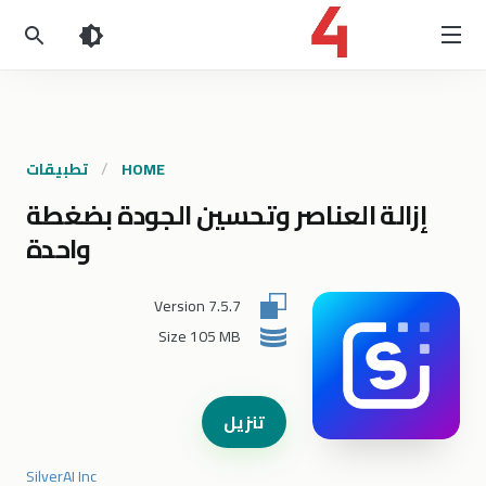
HOME
تطبيقات
إزالة العناصر وتحسين الجودة بضغطة
واحدة
Version
7.5.7
Size
105 MB
تنزيل
SilverAI Inc