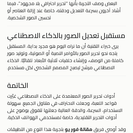
البعض وصف التجربة بأنها “تحرير احترافي بلا مجهود”، فيما
أشاد آخرون بسرعة التعديل ودقته، خاصة عند إزالة العناصر أو
تحسين الصور الشخصية.
مستقبل تعديل الصور بالذكاء الاصطناعي
يرى خبراء التقنية أن ما نراه اليوم هو مجرد بداية. المستقبل
يتجه نحو تحرير الصور بالأوامر النصية أو الصوتية، وتوليد صور
كاملة من الوصف، وإنشاء خلفيات ثلاثية الأبعاد تلقائيًا. الذكاء
الاصطناعي مرشح ليصبح المصمم الشخصي لكل مستخدم.
الخاتمة
أدوات تحرير الصور المعتمدة على الذكاء الاصطناعي غيّرت
قواعد اللعبة، وجعلت الاحتراف في متناول الجميع. سهولة
الاستخدام، السرعة، والدقة العالية جعلتها تتفوق بوضوح على
أدوات التحرير التقليدية، خاصة لمستخدمي الهواتف الذكية.
وقد أوصى فريق
مقالة فور يو
بتجربة هذا النوع من التطبيقات