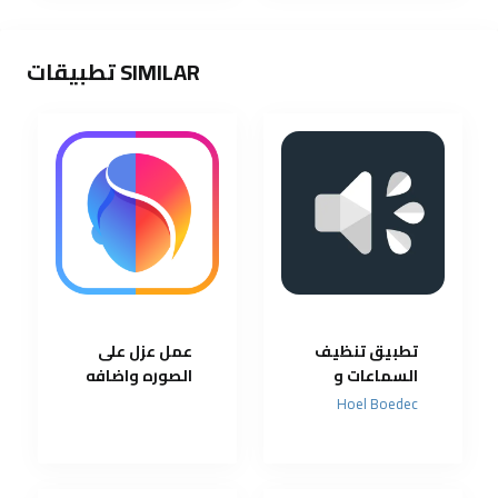
SIMILAR تطبيقات
تطبيق تنظيف
عمل عزل على
السماعات و
الصوره واضافه
زيادة الصوت و
مميزات كثير
Hoel Boedec
تنقيته