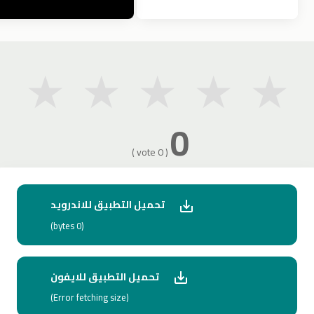
★
★
★
★
★
0
( 0 vote )
تحميل التطبيق للاندرويد
(0 bytes)
تحميل التطبيق للايفون
(Error fetching size)