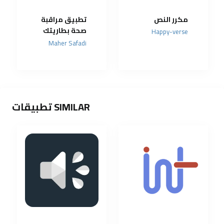
مكرر النص
تطبيق مراقبة
صحة بطاريتك
Happy-verse
ومعرفة
Maher Safadi
استهلاك
الطاقة
الحقيقي
لهاتفك
SIMILAR تطبيقات