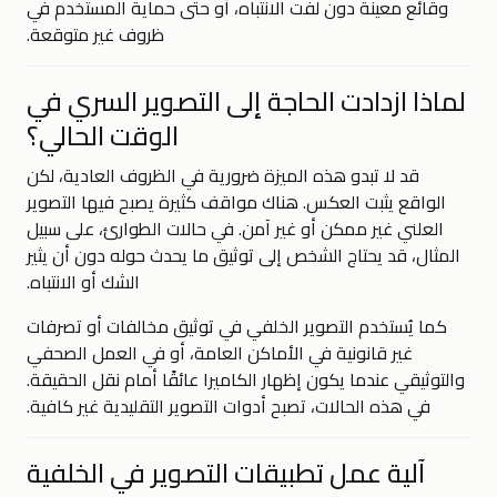
وقائع معينة دون لفت الانتباه، أو حتى حماية المستخدم في
ظروف غير متوقعة.
لماذا ازدادت الحاجة إلى التصوير السري في
الوقت الحالي؟
قد لا تبدو هذه الميزة ضرورية في الظروف العادية، لكن
الواقع يثبت العكس. هناك مواقف كثيرة يصبح فيها التصوير
العلني غير ممكن أو غير آمن. في حالات الطوارئ، على سبيل
المثال، قد يحتاج الشخص إلى توثيق ما يحدث حوله دون أن يثير
الشك أو الانتباه.
كما يُستخدم التصوير الخلفي في توثيق مخالفات أو تصرفات
غير قانونية في الأماكن العامة، أو في العمل الصحفي
والتوثيقي عندما يكون إظهار الكاميرا عائقًا أمام نقل الحقيقة.
في هذه الحالات، تصبح أدوات التصوير التقليدية غير كافية.
آلية عمل تطبيقات التصوير في الخلفية