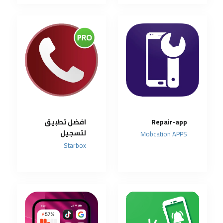
Repair-app
افضل تطبيق
لتسجيل
Mobcation APPS
المكالمات
Starbox
بشكل تلقائي