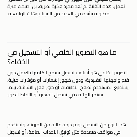
تعمل. هذه التقنية لم تعد مجرد فكرة نظرية، بل أصبحت ميزة
مطلوبة بشدة في العديد من السيناريوهات الواقعية.
ما هو التصوير الخلفي أو التسجيل في
الخفاء؟
التصوير الخلفي هو أسلوب تسجيل يسمح للكاميرا بالعمل دون
فتح واجهتها التقليدية، ودون ظهور إشعارات أو مؤشرات مرئية.
يستطيع المستخدم تصفح التطبيقات أو حتى قفل الشاشة، بينما
يستمر الهاتف في تسجيل الفيديو أو التقاط الصور.
هذا النوع من التسجيل يوفر درجة عالية من المرونة، ويُستخدم
في مواقف متعددة مثل توثيق الأحداث العامة، أو تسجيل