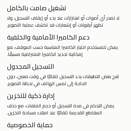
تشغيل صامت بالكامل
لا تصدر أي أصوات أو اهتزازات عند بدء أو إيقاف التسجيل، ولا
تظهر أيقونات أو إشعارات قد تكشف عملية التصوير.
دعم الكاميرا الأمامية والخلفية
يمكن للمستخدم اختيار الكاميرا المناسبة حسب الموقف، مع
إمكانية تحديد الكاميرا الافتراضية مسبقًا.
التسجيل المجدول
تتيح بعض التطبيقات بدء التسجيل تلقائيًا في وقت معين، دون
الحاجة إلى لمس الهاتف في لحظة التصوير.
إدارة ذكية للتخزين
يمكن التحكم في مدة التسجيل أو حجم الملفات، مع حذف
المقاطع القديمة تلقائيًا عند امتلاء مساحة التخزين.
حماية الخصوصية