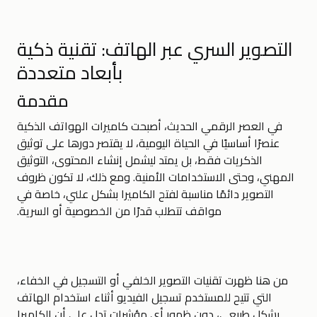
التصوير السري عبر الهاتف: تقنية ذكية
بأبعاد متعددة
مقدمة
في العصر الرقمي الحديث، أصبحت كاميرات الهواتف الذكية
عنصرًا أساسيًا في الحياة اليومية، لا يقتصر دورها على توثيق
الذكريات فقط، بل يمتد ليشمل إنشاء المحتوى، التوثيق
المهني، وحتى الاستخدامات الأمنية. ومع ذلك، لا تكون ظروف
التصوير دائمًا مناسبة لفتح الكاميرا بشكل علني، خاصة في
مواقف تتطلب قدرًا من الخصوصية أو السرية.
من هنا ظهرت تقنيات التصوير الخلفي أو التسجيل في الخفاء،
التي تتيح للمستخدم تسجيل الفيديو أثناء استخدام الهاتف
بشكل طبيعي، دون ظهور أي مؤشرات تدل على أن الكاميرا