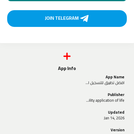
JOIN TELEGRAM
App Info
App Name
افضل تطبيق للتسجيل الخفي
Publisher
HayhaySoft - Utility application of life
Updated
Jan 14, 2026
Version