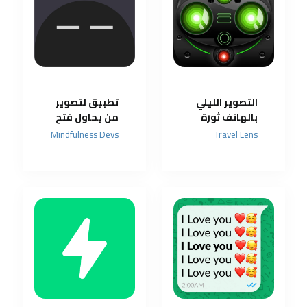
التصوير الليلي
تطبيق لتصوير
بالهاتف ثورة
من يحاول فتح
ضوئية في عالم
هاتفك
Mindfulness Devs
Travel Lens
الكاميرات
الذكية