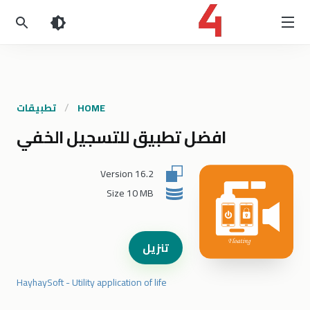
HOME
تطبيقات
افضل تطبيق للتسجيل الخفي
Version
16.2
Size
10 MB
تنزيل
HayhaySoft - Utility application of life