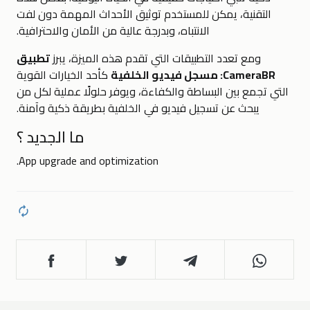
التقنية، يمكن للمستخدم توثيق الأحداث المهمة دون لفت
الانتباه، وبدرجة عالية من الأمان والاحترافية.
ومع تعدد التطبيقات التي تقدم هذه الميزة، يبرز
تطبيق
CameraBR: مسجل فيديو الخلفية
كأحد الخيارات القوية
التي تجمع بين البساطة والكفاءة، ويوفر حلولًا عملية لكل من
يبحث عن تسجيل فيديو في الخلفية بطريقة ذكية وآمنة.
ما الجديد ؟
App upgrade and optimization.