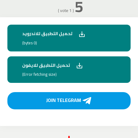
5
( 1 vote )
تحميل التطبيق للاندرويد
(0 bytes)
تحميل التطبيق للايفون
(Error fetching size)
JOIN TELEGRAM