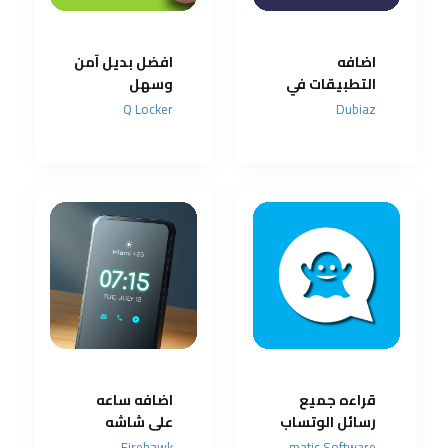
اضافه
افضل بديل آمن
التطبيقات في
وسهل
اعلى الشاشه
الاستخدام
Q Locker
Dubiaz
لقفل الشاشة
قراءه جميع
اضافه ساعه
رسائل الوتساب
على شاشه
بدون علامه
القفل واضافه
Firehawk
Lumatic Software