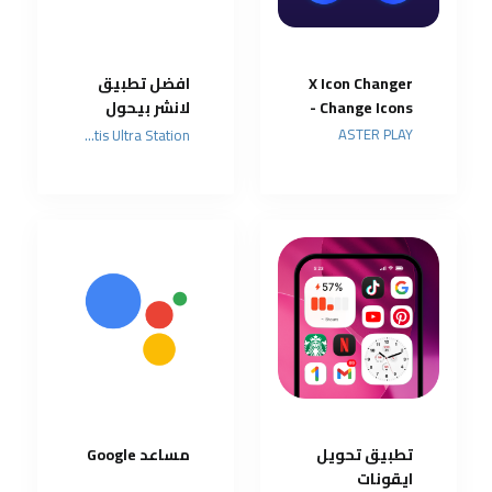
X Icon Changer
افضل تطبيق
- Change Icons
لانشر بيحول
شكل تليفونك
ASTER PLAY
Atlantis Ultra Station
تطبيق تحويل
مساعد Google
ايقونات