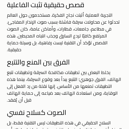
قصص حقيقية تثبت الفاعلية
التجربة العملية أثبتت نجاح الفكرة. مستخدمون حول العالم
تحدثوا عن محاولات سرقة فاشلة بسبب صوت الإنذار المفاجئ.
في مطاعم، جامعات، قطارات، وأماكن عامة، كان الصوت
المرتفع كافيًا لردع السارق وجذب انتباه المحيطين. هذه
القصص تؤكد أن التقنية ليست رفاهية، بل وسيلة حماية
حقيقية.
الفرق بين المنع والتتبع
يخلط البعض بين تطبيقات مكافحة السرقة وتطبيقات تتبع
الهاتف. الفرق جوهري؛ التتبع يبدأ بعد وقوع السرقة، بينما هذه
التطبيقات تمنعها من الأساس. إنها نقلة من رد الفعل إلى
الوقاية، ومن استعادة الهاتف بعد ضياعه إلى حماية الهاتف
قبل أن يُفقد.
الصوت كسلاح نفسي
السلاح الحقيقي في هذه التطبيقات ليس التقنية فقط، بل