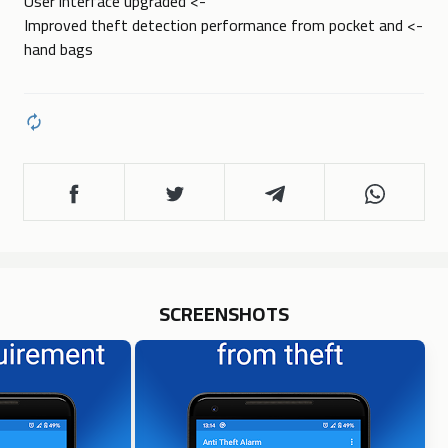
-> User interface upgraded
-> Improved theft detection performance from pocket and
hand bags
SCREENSHOTS