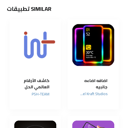
SIMILAR تطبيقات
اضافه اضاءه
كاشف الأرقام
جانبيه
العالمي الحل
الذكي ضد
Pixel Kraft Studios
PSH-TEAM
المكالمات
المزعجة