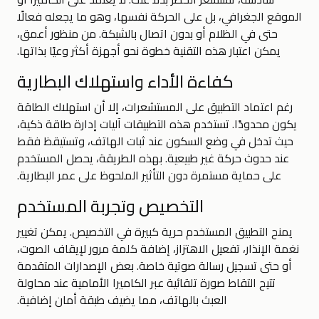
الموقع الجغرافي، بل على الحركة نفسها، وهو ما يجعله فعالًا
حتى في الظلام أو بدون اتصال بالشبكة. من منظور أعمق،
يمكن اعتبار هذه التقنية خطوة نحو أجهزة أكثر وعيًا بذاتها.
كفاءة الأداء واستهلاك البطارية
رغم اعتماد التطبيق على المستشعرات، إلا أن استهلاك الطاقة
يكون محدودًا. تستخدم هذه التطبيقات آليات إدارة طاقة ذكية،
حيث تدخل في وضع السكون عند ثبات الهاتف، وتستيقظ فقط
عند حدوث حركة غير طبيعية. بهذه الطريقة، يحصل المستخدم
على حماية مستمرة دون التأثير الملحوظ على عمر البطارية.
التخصيص وتجربة المستخدم
يمنح التطبيق المستخدم حرية كبيرة في التخصيص. يمكن تغيير
نغمة الإنذار، تفعيل الاهتزاز، إضافة كلمة مرور لإيقاف الصوت،
أو حتى تسجيل رسالة صوتية خاصة. بعض الإصدارات المتقدمة
تتيح التقاط صورة تلقائية عبر الكاميرا الأمامية عند محاولة
العبث بالهاتف، مما يضيف طبقة أمان إضافية.