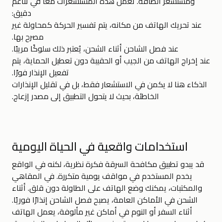
ومستشعر الطاقة. تعمل هذه المستشعرات معًا في تناغم
دقيق:
عند تحريك الهاتف من مكانه، يتم تفسير الحركة كمحاولة غير
مصرح بها.
عند فصل الشاحن أثناء الشحن، يُعتبر ذلك سلوكًا مريبًا.
عند إخراج الهاتف من الجيب أو الحقيبة دون تعطيل الحماية، يتم
تفعيل الإنذار فورًا.
الذكاء هنا لا يكمن في الاستشعار فقط، بل في تقليل الإنذارات
الخاطئة، بحيث لا يتحول التطبيق إلى مصدر إزعاج.
استخدامات واقعية في الحياة اليومية
قد يبدو تطبيق مكافحة السرقة فكرة نظرية، لكنه في الواقع
يخدم المستخدم في مواقف يومية متكررة. في المقاهي
والمكتبات، يمكنك وضع الهاتف على الطاولة دون قلق. أثناء
الشحن في الأماكن العامة، يصبح فصل الشاحن إنذارًا فوريًا.
أثناء السفر أو النوم في أماكن غير مألوفة، يعمل الهاتف