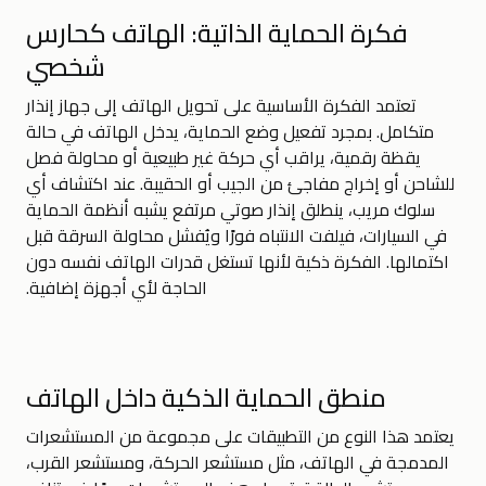
فكرة الحماية الذاتية: الهاتف كحارس
شخصي
تعتمد الفكرة الأساسية على تحويل الهاتف إلى جهاز إنذار
متكامل. بمجرد تفعيل وضع الحماية، يدخل الهاتف في حالة
يقظة رقمية، يراقب أي حركة غير طبيعية أو محاولة فصل
للشاحن أو إخراج مفاجئ من الجيب أو الحقيبة. عند اكتشاف أي
سلوك مريب، ينطلق إنذار صوتي مرتفع يشبه أنظمة الحماية
في السيارات، فيلفت الانتباه فورًا ويُفشل محاولة السرقة قبل
اكتمالها. الفكرة ذكية لأنها تستغل قدرات الهاتف نفسه دون
الحاجة لأي أجهزة إضافية.
منطق الحماية الذكية داخل الهاتف
يعتمد هذا النوع من التطبيقات على مجموعة من المستشعرات
المدمجة في الهاتف، مثل مستشعر الحركة، ومستشعر القرب،