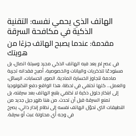
الهاتف الذي يحمي نفسه: التقنية
الذكية في مكافحة السرقة
مقدمة: عندما يصبح الهاتف جزءًا من
هويتك
في عصرٍ لم يعد فيه الهاتف الذكي مجرد وسيلة اتصال، بل
مستودعًا للذكريات والبيانات والخصوصية، أصبح فقدانه تجربة
صادمة تتجاوز الخسارة المادية. الصور، الحسابات، الرسائل،
والعمل… كلها تختفي في لحظة. هذا الواقع دفع التكنولوجيا
إلى ابتكار حلول ذكية لا تكتفي بتتبع الهاتف بعد سرقته، بل
تمنع السرقة قبل أن تحدث. من هنا ظهر جيل جديد من
التطبيقات التي تحوّل الهاتف نفسه إلى نظام إنذار ذاتي، يصرخ
في وجه أي محاولة عبث أو سرقة.